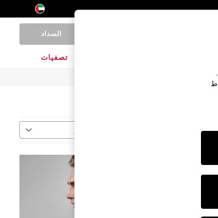
السداد
0
المنتجات المنزلية
الماركات
تصفيات
اط
فرز
المزيد