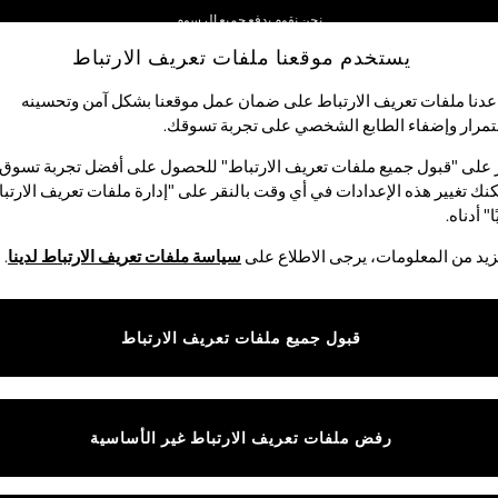
نحن نقوم بدفع جميع الرسوم
يستخدم موقعنا ملفات تعريف الارتباط
نحن نقبل
دنا ملفات تعريف الارتباط على ضمان عمل موقعنا بشكل آمن وتحسينه
مرار وإضفاء الطابع الشخصي على تجربة تسوقك.‏
الأولاد
البيبي
النساء
الرجال
 على "قبول جميع ملفات تعريف الارتباط" للحصول على أفضل تجربة تسوق.
نك تغيير هذه الإعدادات في أي وقت بالنقر على "إدارة ملفات تعريف الارتب
ا" أدناه.
قمصان بولو محبوكة للرجال
(2091)
يد من المعلومات، يرجى الاطلاع على
سياسة ملفات تعريف الارتباط لدينا
.
الفئة
الماركة
الألوان
قبول جميع ملفات تعريف الارتباط
رفض ملفات تعريف الارتباط غير الأساسية