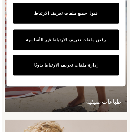
Jeans
قبول جميع ملفات تعريف الارتباط
Sandals
Shorts
Swimwear
Hats & Caps
رفض ملفات تعريف الارتباط غير الأساسية
Vests
Sunglasses
Beach Towels
Bags
إدارة ملفات تعريف الارتباط يدويًا
Travel Bags
Luggage
Angel & Rocket
B by Ted Baker
Baker by Ted Baker
طباعات صيفية
Boden
Lipsy
Love & Roses
Mint Velvet