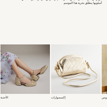
أسلوبها ينطلق بحرية هذا الموسم.
روس
إكسسوارات
الأحذية