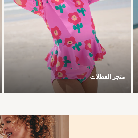
متجر العطلات