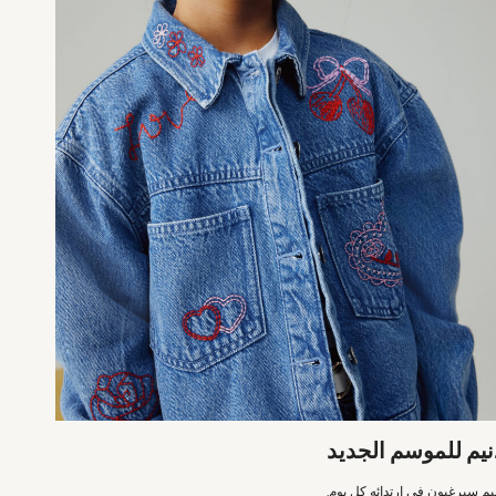
نيم للموسم الجديد
يم سيرغبون في ارتدائه كل يوم.