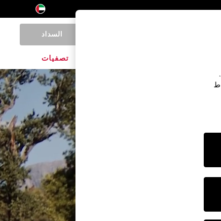
السداد
0
المنتجات المنزلية
الماركات
تصفيات
اط