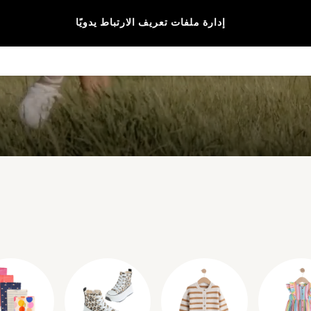
إدارة ملفات تعريف الارتباط يدويًا