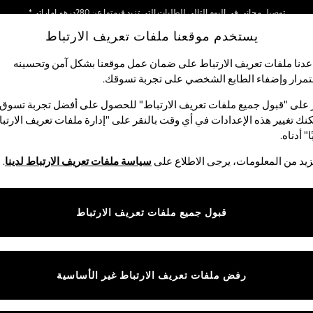
نحن نقوم بدفع جميع الرسوم
يستخدم موقعنا ملفات تعريف الارتباط
نحن نقبل
دنا ملفات تعريف الارتباط على ضمان عمل موقعنا بشكل آمن وتحسينه
مرار وإضفاء الطابع الشخصي على تجربة تسوقك.‏
لبيبي
النساء
الرجال
متجر العطلات
 على "قبول جميع ملفات تعريف الارتباط" للحصول على أفضل تجربة تسوق.
نك تغيير هذه الإعدادات في أي وقت بالنقر على "إدارة ملفات تعريف الارتب
ا" أدناه.
يد من المعلومات، يرجى الاطلاع على
سياسة ملفات تعريف الارتباط لدينا
.
قبول جميع ملفات تعريف الارتباط
رفض ملفات تعريف الارتباط غير الأساسية