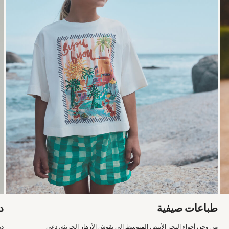
طباعات صيفية
د
من وحي أجواء البحر الأبيض المتوسط إلى نقوش الأزهار الجريئة، دعي
دن