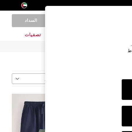
السداد
0
المنتجات المنزلية
الماركات
تصفيات
اط
فرز
المزيد