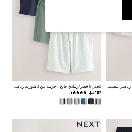
لون محايد/رمادي - حزمة من 2 شورت رياضي بتصميم العروة الحلقية
كحلي/أخضر/رمادي فاتح - حزمة من 3 شورت رياضي بتصميم العروة الحلقية