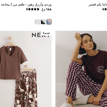
اما بكم قصير
وردي وأزرق زهور - طقم من 2 بيجامة بأكمام قصيرة
جديدنا