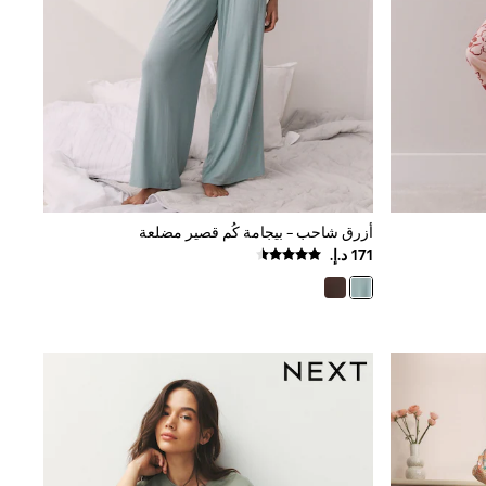
أزرق شاحب - بيجامة كُم قصير مضلعة