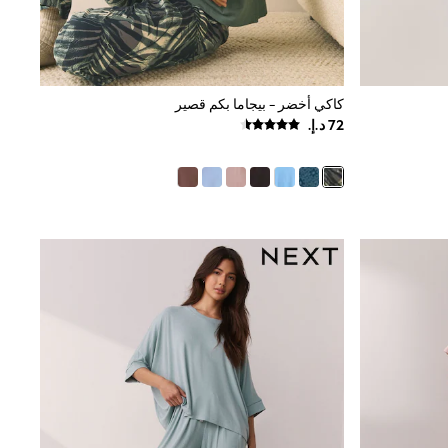
كاكي أخضر - بيجاما بكم قصير