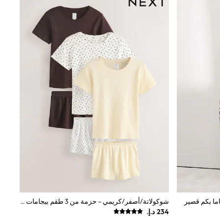
اما بكم قصير
شوكولاتة/أصفر/كريمي - حزمة من 3 طقم بيجامات قصير مخرمة