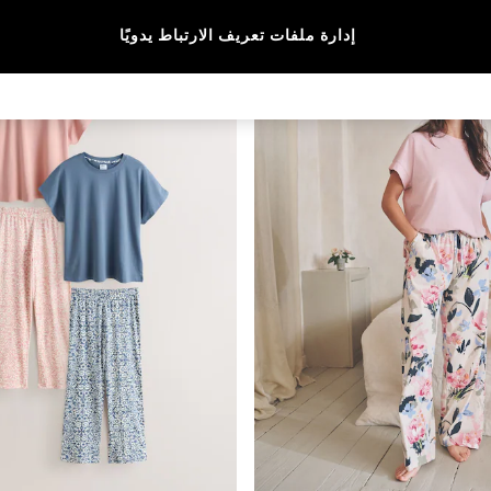
إدارة ملفات تعريف الارتباط يدويًا