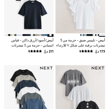
Sunset Styles
Occasionwear
Sets & Outfits
Linen Collection
Tops & T-Shirts
Shirts
Polo Shirts
Swimwear
Shorts
أبيض - تلبيس ضيق - حزمة من 5
أبيض/أسود/أزرق داكن - قياس
Sandals & Clogs
تيشرتات برقبة على شكل V للارتداء
انسيابي - حزمة من 3 تيشرتات
Sun Safe
المتعدد الطبقات
Rash Vests
Sun Hats & Caps
Sunglasses
Baby Holiday Shop
Baby Summer Nightwear
Occasionwear
Dresses
Sets & Outfits
Rompers
Sandals
Swimwear
Sun Hats & Caps