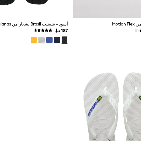
Moti
أسود - شبشب Brasil بشعار من Havaianas