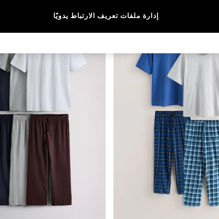
إدارة ملفات تعريف الارتباط يدويًا
جديدنا