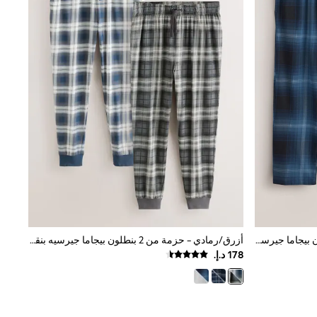
أزرق داكن/رمادي - حزمة من 2 بنطلون بيجاما جيرسيه بنقشة مربعات
أزرق/رمادي - حزمة من 2 بنطلون بيجاما جيرسيه بنقشة مربعات