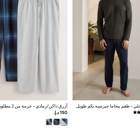
ي - طقم بيجاما جيرسيه بكم طويل