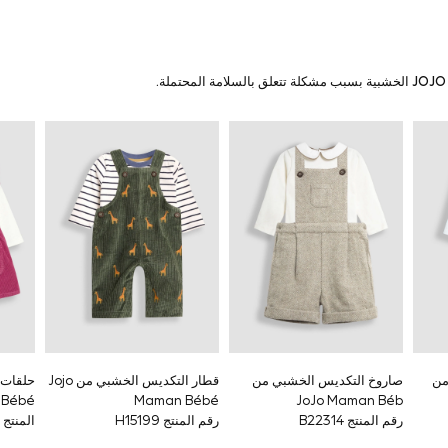
من
صاروخ التكديس الخشبي من
قطار التكديس الخشبي من Jojo
حلقات 
Maman Bébé
JoJo Maman Béb
رقم المنتج B22314
رقم المنتج H15199
المنتج F81946