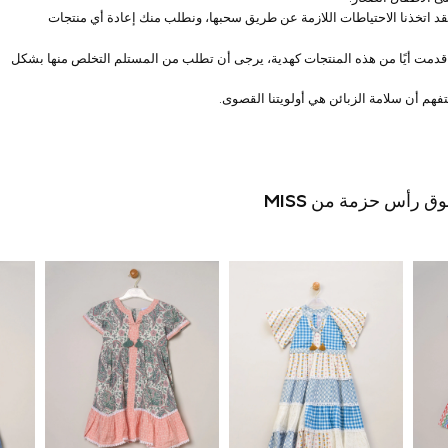
، فقد اتخذنا الاحتياطات اللازمة عن طريق سحبها، ونطلب منك إعادة أي منتجات
قد قدمت أيًا من هذه المنتجات كهدية، يرجى أن تطلب من المستلم التخلص منها بشكل
فهم أن سلامة الزبائن هي أولويتنا القصوى.
رأس حزمة من MISS