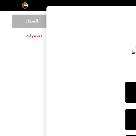
السداد
0
المنتجات المنزلية
الماركات
تصفيات
اط