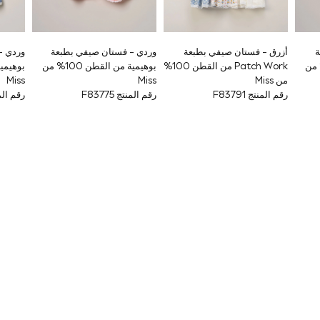
ة
أزرق - فستان صيفي بطبعة
وردي - فستان صيفي بطبعة
وردي -
ن القطن 100% من
Patch Work من القطن 100%
بوهيمية من القطن 100% من
من Miss
Miss
Miss
رقم المنتج F83791
رقم المنتج F83775
رقم المنتج 