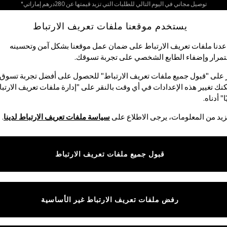
نحن نقوم بدفع جميع الرسوم
يستخدم موقعنا ملفات تعريف الارتباط
نحن نقبل
دنا ملفات تعريف الارتباط على ضمان عمل موقعنا بشكل آمن وتحسينه
مرار وإضفاء الطابع الشخصي على تجربة تسوقك.‏
الأولاد
البيبي
النساء
الرجال
 على "قبول جميع ملفات تعريف الارتباط" للحصول على أفضل تجربة تسوق.
نك تغيير هذه الإعدادات في أي وقت بالنقر على "إدارة ملفات تعريف الارتب
ا" أدناه.
يد من المعلومات، يرجى الاطلاع على
سياسة ملفات تعريف الارتباط لدينا
.
لتثبيت
قبول جميع ملفات تعريف الارتباط
رفض ملفات تعريف الارتباط غير الأساسية