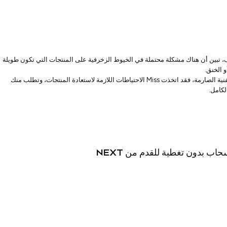
ه. للأسف، تبين أن هناك مشكلة محتملة في الخيوط الزخرفية على المنتجات التي تكون طويلة
و الخنق.
نظرًا لأن المنتجات المذكورة أعلاه لا تتوافق مع المواصفات الفنية الصارمة، فقد اتخذت Miss الاحتياطات اللازمة لاستعادة المنتجات، وتطلب منك