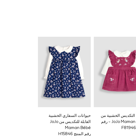
التكديس الخشبية من
حيوانات السفاري الخشبية
JoJo Maman Bébé - رقم
القابلة للتكديس من JoJo
Maman Bébé
رقم المنتج H15846