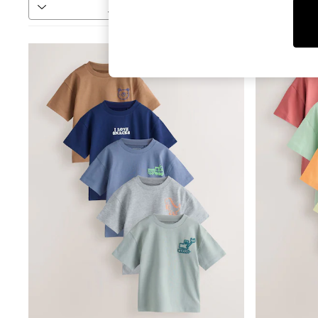
فرز
المزيد