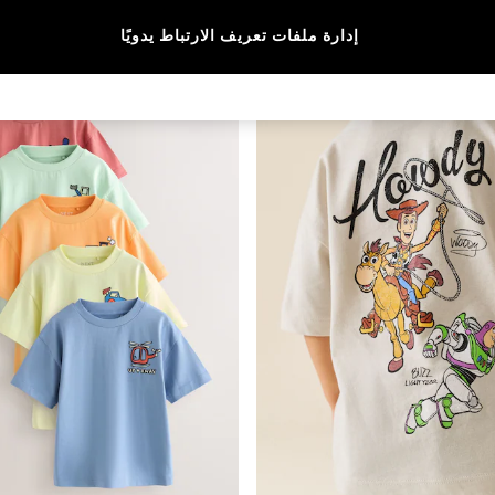
المقاس
الماركة
الألوان
إدارة ملفات تعريف الارتباط يدويًا