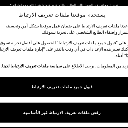
توصيل مجاني في اليوم التالي للطلبات التي تزيد قيمتها عن 280درهم إماراتي*
يستخدم موقعنا ملفات تعريف الارتباط
نحن نقوم بدفع جميع الرسوم
شبكاتنا الاجتماعية
دنا ملفات تعريف الارتباط على ضمان عمل موقعنا بشكل آمن وتحسينه
مرار وإضفاء الطابع الشخصي على تجربة تسوقك.‏
الأولاد
البيبي
النساء
الرجال
 على "قبول جميع ملفات تعريف الارتباط" للحصول على أفضل تجربة تسوق.
نك تغيير هذه الإعدادات في أي وقت بالنقر على "إدارة ملفات تعريف الارتب
اختر اللغة
ا" أدناه.
العربية
يد من المعلومات، يرجى الاطلاع على
سياسة ملفات تعريف الارتباط لدينا
.
قوق القانونية
الأقسام
ية وملفات تعريف الارتباط
نسائي
قبول جميع ملفات تعريف الارتباط
كام
رجالي
عريف الارتباط بشكل فردي
الأولاد
البنات
رفض ملفات تعريف الارتباط غير الأساسية
المنتجات المنزلية
البيبي