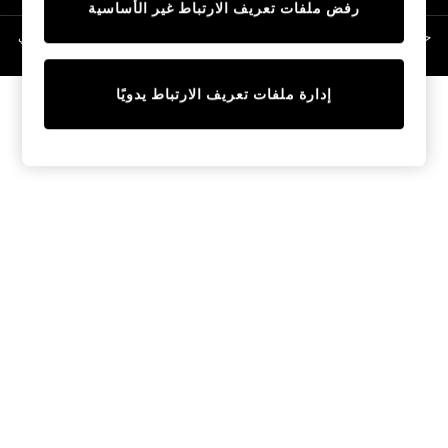
رفض ملفات تعريف الارتباط غير الأساسية
Linen Collection
Swimwear & Beachwear
حقوق الطبع والنشر محفوظة © لصالح 2026 Next General Trading LLC. مسجلة في
دبي. رقم الشركة 1202472
Tops & T-Shirts
Sandals & Sliders
إدارة ملفات تعريف الارتباط يدويًا
Jumpsuits & Playsuits
Shorts & Skirts
Sun Safe
Sun Hats & Caps
Sunglasses
Women's Holiday Shop
Women's Travel Styles
Dresses
Occasionwear
Linen Collection
Tops & T-Shirts
Cover Ups & Kaftans
Sandals
Swimwear
Jumpsuits & Playsuits