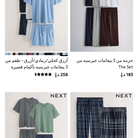
Sunset Styles
Occasionwear
Sets & Outfits
Linen Collection
Tops & T-Shirts
Shirts
Polo Shirts
Swimwear
Shorts
Sandals & Clogs
حزمة من 3 بيجامات جيرسيه من
أزرق كحلي/رمادي/أزرق - طقم من
Sun Safe
The Set
3 بيجامات جيرسيه بأكمام قصيرة
Rash Vests
Sun Hats & Caps
Sunglasses
Baby Holiday Shop
Baby Summer Nightwear
Occasionwear
Dresses
Sets & Outfits
Rompers
Sandals
Swimwear
Sun Hats & Caps