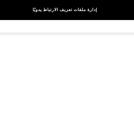
المقاس
الماركة
الألوان
إدارة ملفات تعريف الارتباط يدويًا