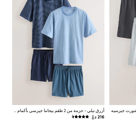
أزرق نيلي - حزمة من 2 طقم بيجاما جيرسي بأكمام قصيرة مخططة