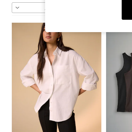
فرز
المزيد