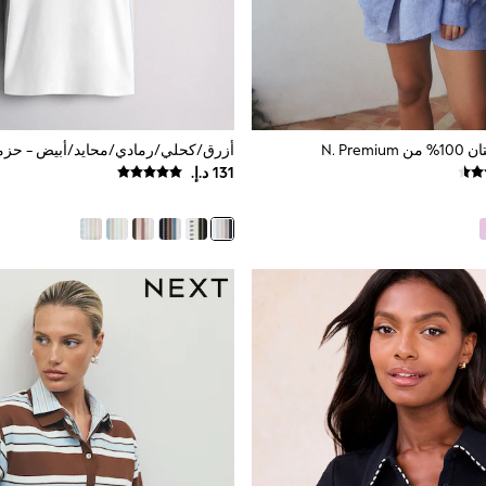
N. Pre