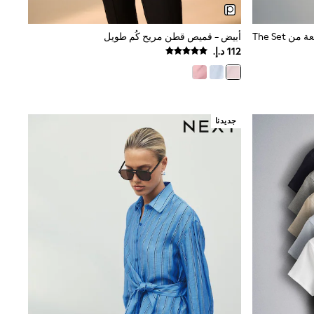
أبيض - قميص قطن مريح كُم طويل
جديدنا