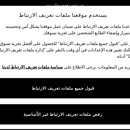
نحن نقوم بدفع جميع الرسوم
يستخدم موقعنا ملفات تعريف الارتباط
نحن نقبل
دنا ملفات تعريف الارتباط على ضمان عمل موقعنا بشكل آمن وتحسينه
مرار وإضفاء الطابع الشخصي على تجربة تسوقك.‏
لبيبي
النساء
الرجال
متجر العطلات
 على "قبول جميع ملفات تعريف الارتباط" للحصول على أفضل تجربة تسوق.
نك تغيير هذه الإعدادات في أي وقت بالنقر على "إدارة ملفات تعريف الارتب
ا" أدناه.
سترات هودي مريحة رجالي
(741)
يد من المعلومات، يرجى الاطلاع على
سياسة ملفات تعريف الارتباط لدينا
.
المقاس
الماركة
الألوان
قبول جميع ملفات تعريف الارتباط
رفض ملفات تعريف الارتباط غير الأساسية