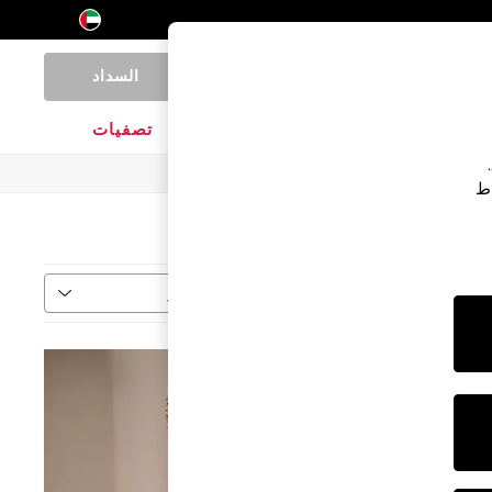
السداد
0
المنتجات المنزلية
الماركات
تصفيات
اط
فرز
المزيد