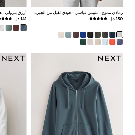
Love & Roses
Mint Velvet
رمادي مموج - تلبيس قياسي - هودي ثقيل من الجيرسيه الغني بالقطن
أزرق بترولي - 
Monsoon
River Island
SCHOOWEAR
All Boys Schoolwear
Shoes
Trousers
Shorts
Shirts
Polo Shirts
Sweatshirts & Jumpers
Coats & Jackets
Underwear
Socks
Multipacks
All Boys Sport & Swimwear
Trainers & Pumps
Swimwear
Tops
Shorts
Joggers
adidas
Nike