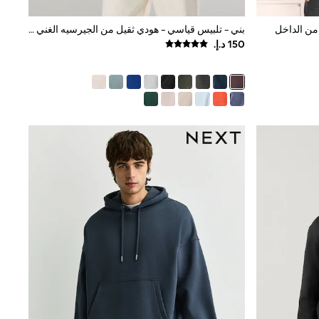
من الداخل
بني - تلبيس قياسي - هودي ثقيل من الجيرسيه الغني بالقطن