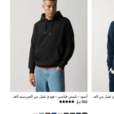
أزرق داكن أزرق - تلبيس قياسي - هودي ثقيل من الجيرسيه الغني بالقطن
أسود - تلبيس قياسي - هودي ثقيل من الجيرسيه الغني بالقطن