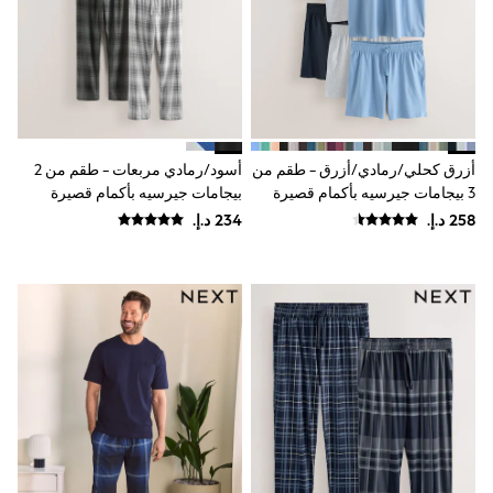
Mens' Holiday Shop
Occasionwear
Shirts
Linen Collection
Polo Shirts
Tops & T-Shirts
Trousers & Chinos
Jeans
Sandals
أزرق كحلي/رمادي/أزرق - طقم من
أسود/رمادي مربعات - طقم من 2
Shorts
3 بيجامات جيرسيه بأكمام قصيرة
بيجامات جيرسيه بأكمام قصيرة
Swimwear
Hats & Caps
Vests
Sunglasses
Beach Towels
Bags
Travel Bags
Luggage
Angel & Rocket
B by Ted Baker
Baker by Ted Baker
Boden
Lipsy
Love & Roses