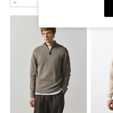
فرز
المزيد