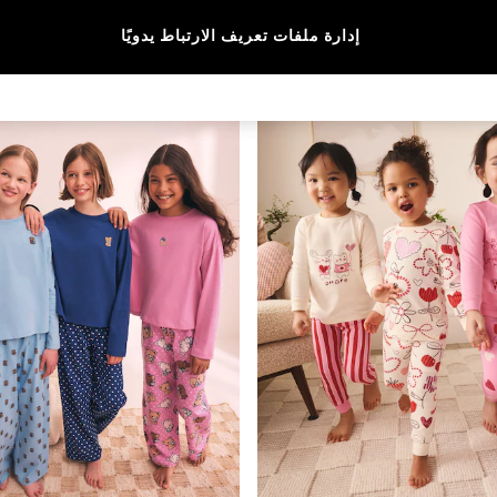
المقاس
الماركة
الألوان
إدارة ملفات تعريف الارتباط يدويًا
جديدنا