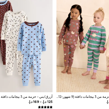
أخضر/وردي - حزمة من 3 بيجامات دافئة (9 شهور-12 سنة)