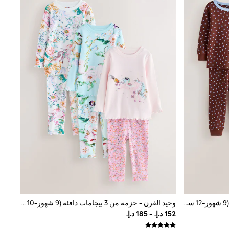
أزرق/بني - حزمة من 3 بيجامات دافئة (9 شهور-12 سنة)
وحيد القرن - حزمة من 3 بيجامات دافئة (9 شهور-10 سنة)