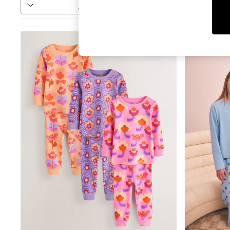
فرز
المزيد