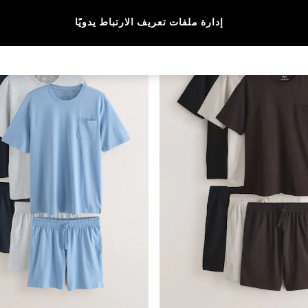
إدارة ملفات تعريف الارتباط يدويًا