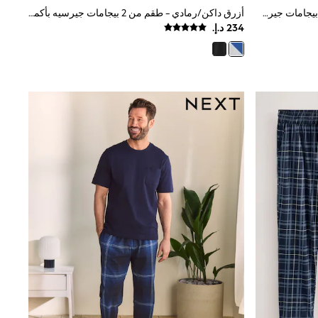
أزرق كحلي/رمادي/أزرق - طقم من 3 بيجامات جيرسيه بأكمام قصيرة
أزرق داكن/رمادي - طقم من 2 بيجامات جيرسيه بأكمام قصيرة