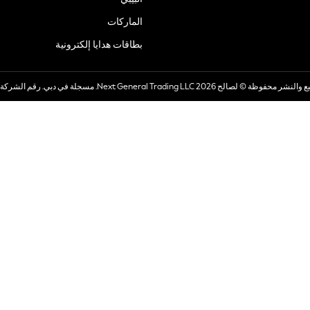
الماركات
بطاقات هدايا إلكترونية
© لصالح 2026 Next General Trading LLC. مسجلة في دبي. رقم الشركة 1202472