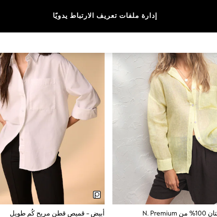
إدارة ملفات تعريف الارتباط يدويًا
N. Prem
أبيض - قميص قطن مريح كُم طويل